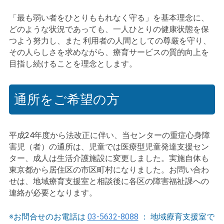
「最も弱い者をひとりももれなく守る」を基本理念に、
どのような状況であっても、一人ひとりの健康状態を保
つよう努力し、また 利用者の人間としての尊厳を守り、
その人らしさを求めながら、療育サービスの質的向上を
目指し続けることを理念とします。
通所をご希望の方
平成24年度から法改正に伴い、当センターの重症心身障
害児（者）の通所は、児童では医療型児童発達支援セン
ター、成人は生活介護施設に変更しました。実施自体も
東京都から居住区の市区町村になりました。お問い合わ
せは、地域療育支援室と相談後に各区の障害福祉課への
連絡が必要となります。
※お問合せのお電話は
03-5632-8088
： 地域療育支援室で