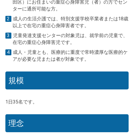
田区）にお住まいの重症心身障害児（者）の方でセン
ターに通所可能な方。
2
成人の生活介護では、特別支援学校卒業者または18歳
以上で在宅の重症心身障害者です。
3
児童発達支援センターの対象児は、就学前の児童で、
在宅の重症心身障害児です。
4
成人・児童とも、医療的に重度で常時濃厚な医療的ケ
アが必要な児または者が対象です。
規模
1日35名です。
理念