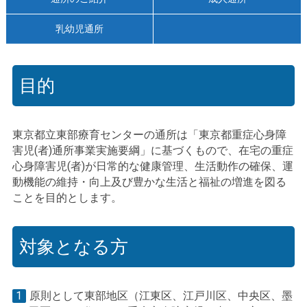
乳幼児通所
目的
東京都立東部療育センターの通所は「東京都重症心身障
害児(者)通所事業実施要綱」に基づくもので、在宅の重症
心身障害児(者)が日常的な健康管理、生活動作の確保、運
動機能の維持・向上及び豊かな生活と福祉の増進を図る
ことを目的とします。
対象となる方
1
原則として東部地区（江東区、江戸川区、中央区、墨