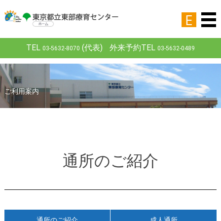
E
TEL
(代表)
外来予約TEL
03-5632-8070
03-5632-0489
ご利用案内
通所のご紹介
通所のご紹介
成人通所