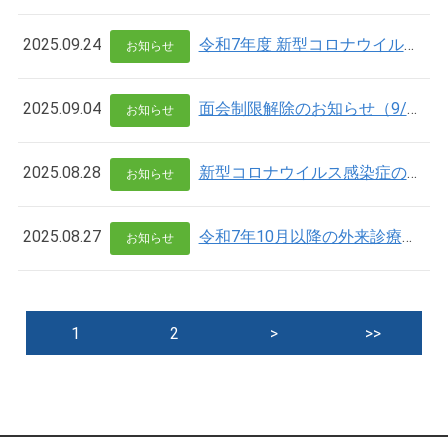
2025.09.24
令和7年度 新型コロナウイルスワクチン予防接種について
お知らせ
2025.09.04
面会制限解除のお知らせ（9/3より）
お知らせ
2025.08.28
新型コロナウイルス感染症の発生について
お知らせ
2025.08.27
令和7年10月以降の外来診療体制について
お知らせ
1
2
>
>>