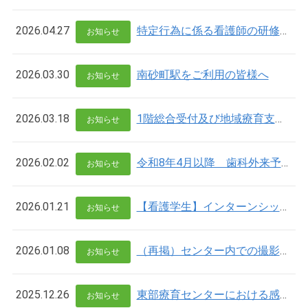
2026.04.27
特定行為に係る看護師の研修についてのお知らせとお願い
お知らせ
2026.03.30
南砂町駅をご利用の皆様へ
お知らせ
2026.03.18
1階総合受付及び地域療育支援室の土曜受付変更について
お知らせ
2026.02.02
令和8年4月以降 歯科外来予約受付の再開について
お知らせ
2026.01.21
【看護学生】インターンシップについて
お知らせ
2026.01.08
（再掲）センター内での撮影や録音、SNSなどへの投稿はご遠慮願います。
お知らせ
2025.12.26
東部療育センターにおける感染症対策についてのお願い
お知らせ