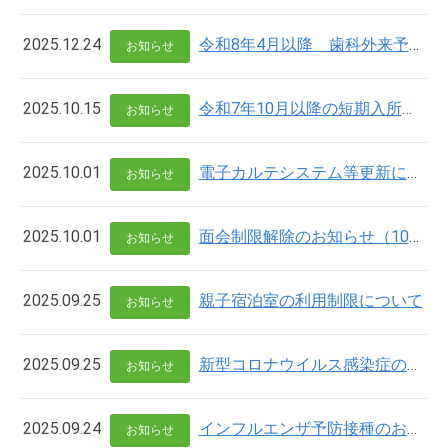
2025.12.24
令和8年4月以降 歯科外来予約受付の延期について
お知らせ
2025.10.15
令和7年10月以降の短期入所利用の流れについて
お知らせ
2025.10.01
電子カルテシステム等更新に伴うお知らせとお願い
お知らせ
2025.10.01
面会制限解除のお知らせ（10/1より）
お知らせ
2025.09.25
親子宿泊室の利用制限について
お知らせ
2025.09.25
新型コロナウイルス感染症の発生について
お知らせ
2025.09.24
インフルエンザ予防接種のお知らせ
お知らせ