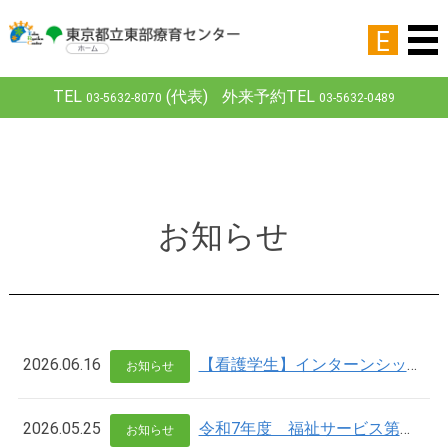
E
TEL
(代表)
外来予約TEL
03-5632-8070
03-5632-0489
お知らせ
2026.06.16
【看護学生】インターンシップについて
お知らせ
2026.05.25
令和7年度 福祉サービス第三者評価
お知らせ