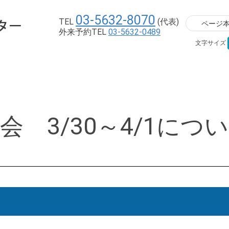
03-5632-8070
TEL
(代表)
ページ
外来予約TEL
03-5632-0489
文字サイズ
会 3/30～4/1につ