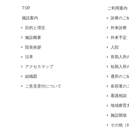
TOP
ご利用案内
施設案内
診療のご
目的と理念
外来診療
施設概要
外来予定
院長挨拶
入院
沿革
長期入所
アクセスマップ
短期入所
組織図
通所のご
ご意見受付について
各部署の
看護相談
地域療育
施設開放
その他（