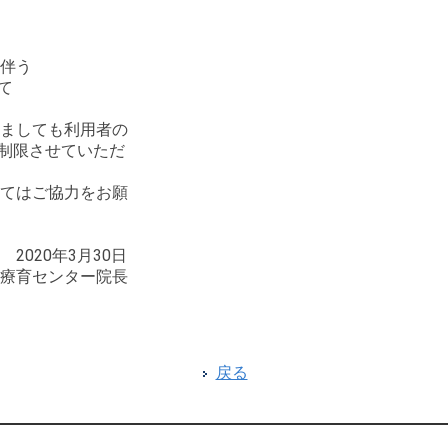
伴う
て
ましても利用者の
を制限させていただ
てはご協力をお願
30日
ター院長
戻る