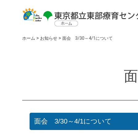
>
>
ホーム
お知らせ
面会 3/30～4/1について
面
面会 3/30～4/1について