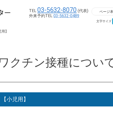
03-5632-8070
TEL
(代表)
ページ
外来予約TEL
03-5632-0489
文字サイズ
児用】
ワクチン接種につい
て【小児用】