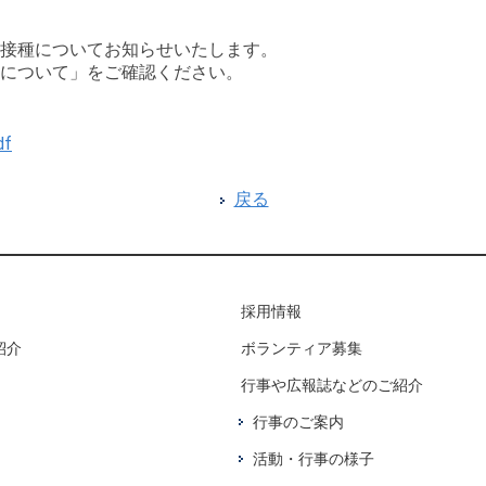
接種についてお知らせいたします。
について」をご確認ください。
f
戻る
採用情報
紹介
ボランティア募集
行事や広報誌などのご紹介
行事のご案内
活動・行事の様子