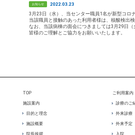
2022.03.23
お知らせ
3月23日（水）、当センター職員1名が新型コ
当該職員と接触のあった利用者様は、核酸検出検
なお、当該病棟の面会につきましては3月29日
皆様のご理解とご協力をお願いいたします。
TOP
ご利用案内
施設案内
診療のご
目的と理念
外来診療
施設概要
外来予定
院長挨拶
入院