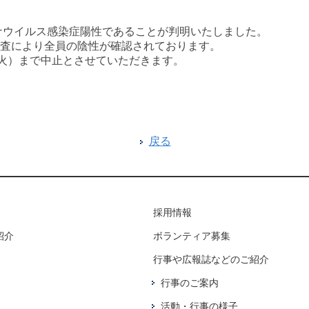
ロナウイルス感染症陽性であることが判明いたしました。
査により全員の陰性が確認されております。
（火）まで中止とさせていただきます。
戻る
採用情報
紹介
ボランティア募集
行事や広報誌などのご紹介
行事のご案内
活動・行事の様子