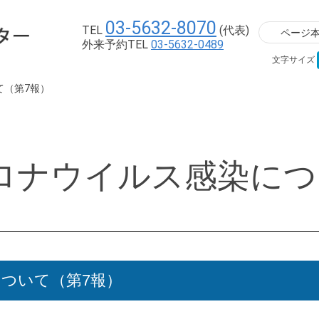
03-5632-8070
TEL
(代表)
ページ
外来予約TEL
03-5632-0489
文字サイズ
て（第7報）
ロナウイルス感染につ
ついて（第7報）